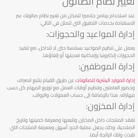
تغيير نظام الصالون
عند استخدام برنامج جلاميرا تتمكن من تغيير نظام صالونك عبر
الاستفادة بخدمات التطبيق التي تتمثل في التالي:
إدارة المواعيد والحجوزات:
يعمل على تنظيم المواعيد بسلاسة حتى لا تتداخل، مع تنفيذ
الحجوزات إلكترونيا وإمكانية تعديلها أو إلغاؤها.
إدارة الموظفين:
إدارة الموارد البشرية للصالونات
عن طريق
القيام بتتبع انصراف
وحضور العاملين وتنظيم أوقات العمل مع توزيع المهام كل حسب
مهاراته، هذا بالإضافة إلى حساب العمولات والرواتب.
إدارة المخزون:
تفقد المنتجات داخل المخازن وتتبعها ومعرفة كميتها وتاريخ
الصلاحية، وذلك يجعل عملية الجرد أسهل ومعرفة المنتجات التي
نفذت وتلك الرائجة أيضا.