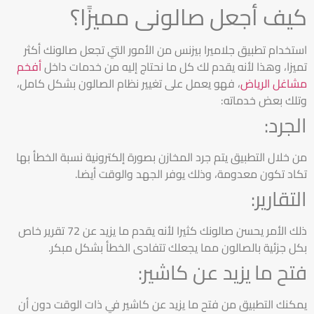
كيف أجعل صالونى مميزًا؟
استخدام تطبيق جلاميرا بيزنس من الأمور التي تجعل صالونك أكثر
تميزا، وهذا لأنه يقدم لك كل ما نحتاج إليه من خدمات داخل
أفخم
مشاغل الرياض
، فهو يعمل على تغيير نظام الصالون بشكل كامل،
وتلك بعض خدماته:
الجرد:
من خلال التطبيق يتم جرد المخازن بصورة إلكترونية نسبة الخطأ بها
تكاد تكون معدومة، وذلك يوفر الجهد والوقت أيضا.
التقارير:
ذلك الأمر يحسن صالونك كثيرا لأنه يقدم ما يزيد عن 72 تقرير خاص
بكل جزئية بالصالون مما يجعلك تتفادى الخطأ بشكل مبكر.
فتح ما يزيد عن كاشير:
يمكنك التطبيق من فتح ما يزيد عن كاشير في ذات الوقت دون أن