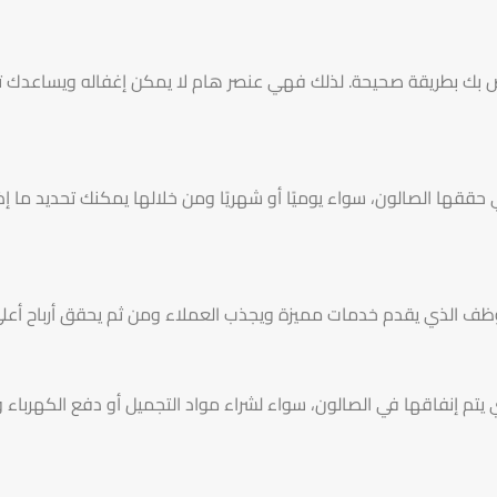
اص بك بطريقة صحيحة. لذلك فهي عنصر هام لا يمكن إغفاله ويساعدك تط
 حققها الصالون، سواء يوميًا أو شهريًا ومن خلالها يمكنك تحديد ما إذا
وظف الذي يقدم خدمات مميزة ويجذب العملاء ومن ثم يحقق أرباح أعلى
تي يتم إنفاقها في الصالون، سواء لشراء مواد التجميل أو دفع الكهربا