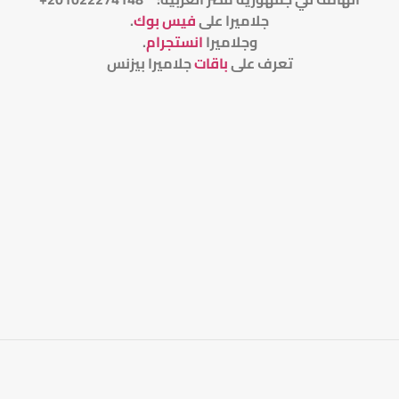
جلاميرا على
فيس بوك
.
وجلاميرا
انستجرام
.
تعرف على
باقات
جلاميرا بيزنس