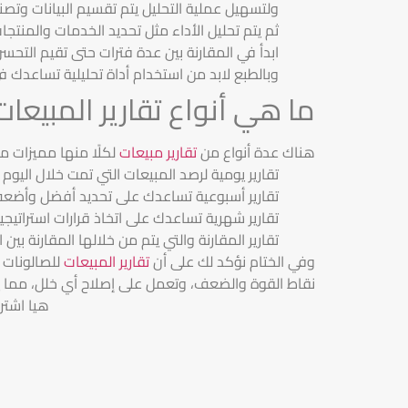
ولتسهيل عملية التحليل يتم تقسيم البيانات وتص
ثم يتم تحليل الأداء مثل تحديد الخدمات والمنتجات
ابدأ في المقارنة بين عدة فترات حتى تقيم التحس
وبالطبع لابد من استخدام أداة تحليلية تساعدك
ما هي أنواع تقارير المبيعات
هناك عدة أنواع من
تقارير مبيعات
لكلًا منها مميزات م
تقارير يومية لرصد المبيعات التي تمت خلال اليوم
تقارير أسبوعية تساعدك على تحديد أفضل وأضعف 
تقارير شهرية تساعدك على اتخاذ قرارات استراتيج
تقارير المقارنة والتي يتم من خلالها المقارنة بين
وفي الختام نؤكد لك على أن
تقارير المبيعات
للصالونات
نقاط القوة والضعف، وتعمل على إصلاح أي خلل، مما ي
هيا اشتر