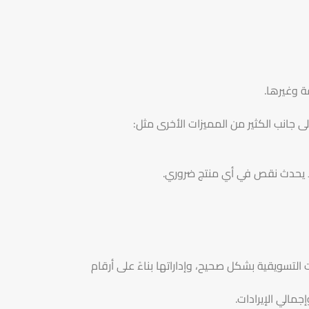
ة وغيرها.
إلى جانب الكثير من المميزات الأخرى مثل:
 لا يحدث نقص في أي منتج ضروري.
التسويقية بشكل صحيح، وإداراتها بناءً على أرقام
مالي الإيرادات.