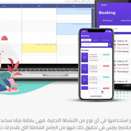
تم استخدامها في أي نوع من الأنشطة التجارية، فهي بمثابة مرآه تساعد
جلاميرا بيزنس في تحقيق ذلك فهو من البرامج الشاملة التي تقدم لك جم