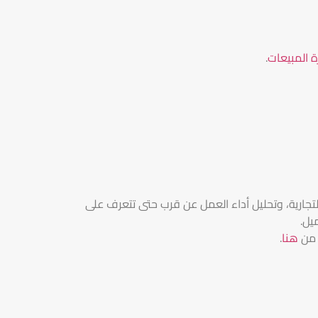
رة المبيعات
.
جارية، وتحليل أداء العمل عن قرب حتى تتعرف على
يل.
 من
هنا
.