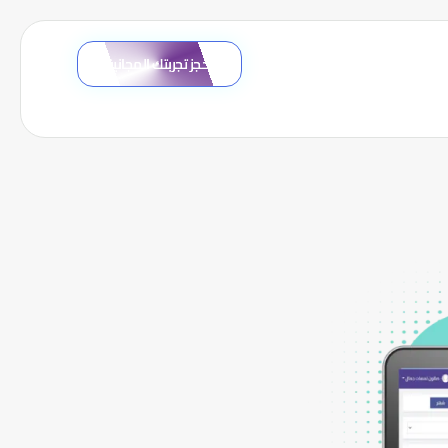
احجز تجربتك المجانية