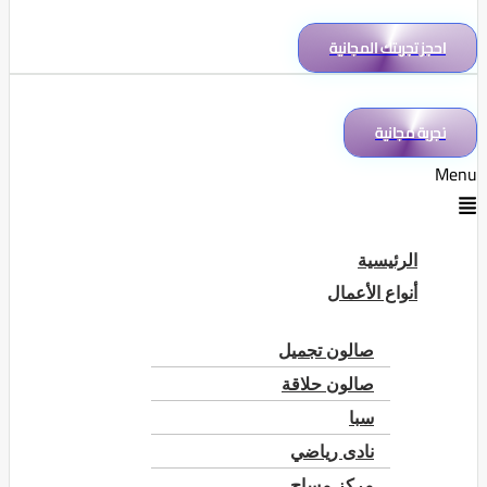
احجز تجربتك المجانية
تجربة مجانية
Menu
الرئيسية
أنواع الأعمال
صالون تجميل
صالون حلاقة
سبا
نادى رياضي
مركز مساج