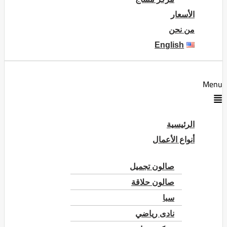
الأسعار
من نحن
English
Menu
الرئيسية
أنواع الأعمال
صالون تجميل
صالون حلاقة
سبا
نادى رياضي