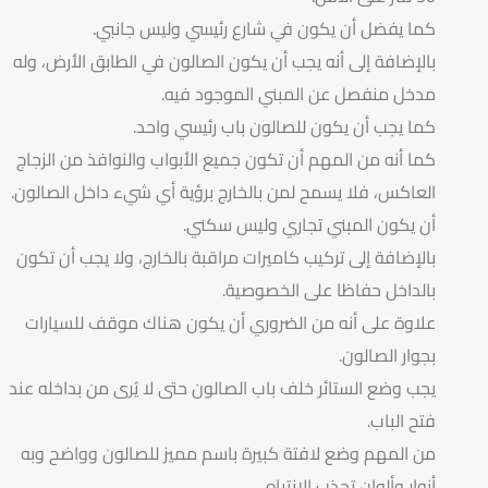
كما يفضل أن يكون في شارع رئيسي وليس جانبي.
بالإضافة إلى أنه يجب أن يكون الصالون في الطابق الأرض، وله
مدخل منفصل عن المبني الموجود فيه.
كما يجب أن يكون للصالون باب رئيسي واحد.
كما أنه من المهم أن تكون جميع الأبواب والنوافذ من الزجاج
العاكس، فلا يسمح لمن بالخارج برؤية أي شيء داخل الصالون.
أن يكون المبني تجاري وليس سكني.
بالإضافة إلى تركيب كاميرات مراقبة بالخارج، ولا يجب أن تكون
بالداخل حفاظا على الخصوصية.
علاوة على أنه من الضروري أن يكون هناك موقف للسيارات
بجوار الصالون.
يجب وضع الستائر خلف باب الصالون حتى لا يُرى من بداخله عند
فتح الباب.
من المهم وضع لافتة كبيرة باسم مميز للصالون وواضح وبه
أنوار وألوان تجذب الانتباه.