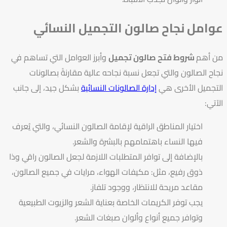
عوامل نجاح صالون التجميل النسائي
من
أهم
شروط فتح صالون تجميل
وأبرز العوامل التي تساهم في
نجاح الصالون والتي تجعل نسبة نجاحه عالية مقارنةً بصالونات
التجميل الأخرى هي
إدارة الصالونات النسائية
بشكل جيد، إلى جانب
الآتي:
اختيار المناطق الراقية لإقامة الصالون النسائي، والتي يُعرف
فيها النساء باهتمامهم بالبشرة والشعر.
بالإضافة إلى توافر المتطلبات اللازمة لجعل الصالون راقي وذا
ذوق رفيع، مثل: مكيفات الهواء، مرايات في جميع الصالون،
مقاعد مريحة للانتظار، ووجود تلفاز.
يجب توفر الكريمات الخاصة بعناية الشعر والزيوت الطبيعية
وتوافر جميع أنواع وألوان صبغات الشعر.