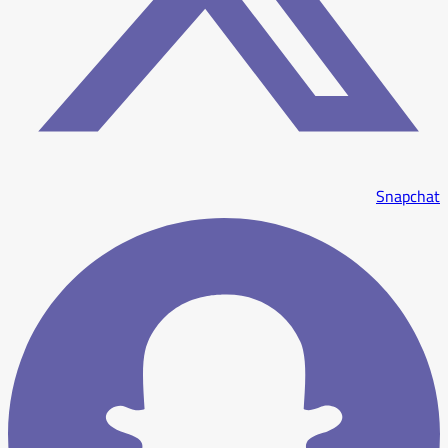
Snapchat