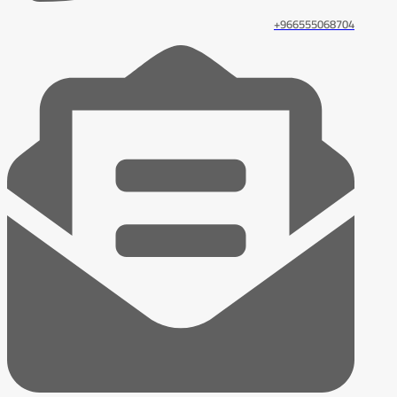
966555068704+