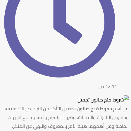
12:11 ص
من أهم
شروط فتح صالون تجميل
التأكد من التراخيص الخاصة به،
وتراخيص البلديات والأمانات، وضرورة الالتزام والتنسيق مع الجهات
الخاصة ومن أهمهما هيئة الأمر بالمعروف والنهي عن المنكر،