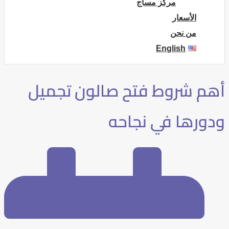
مركز مساج
الأسعار
من نحن
English
أهم شروط فتح صالون تجميل
ودورها في نجاحه