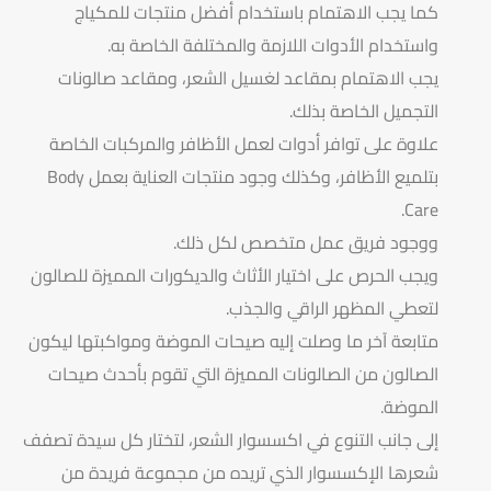
كما يجب الاهتمام باستخدام أفضل منتجات للمكياج
واستخدام الأدوات اللازمة والمختلفة الخاصة به.
يجب الاهتمام بمقاعد لغسيل الشعر، ومقاعد صالونات
التجميل الخاصة بذلك.
علاوة على توافر أدوات لعمل الأظافر والمركبات الخاصة
بتلميع الأظافر، وكذلك وجود منتجات العناية بعمل Body
Care.
ووجود فريق عمل متخصص لكل ذلك.
ويجب الحرص على اختيار الأثاث والديكورات المميزة للصالون
لتعطي المظهر الراقي والجذب.
متابعة آخر ما وصلت إليه صيحات الموضة ومواكبتها ليكون
الصالون من الصالونات المميزة التي تقوم بأحدث صيحات
الموضة.
إلى جانب التنوع في اكسسوار الشعر، لتختار كل سيدة تصفف
شعرها الإكسسوار الذي تريده من مجموعة فريدة من