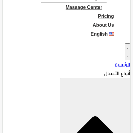
Massage Center
Pricing
About Us
English
الرئيسية
أنواع الأعمال