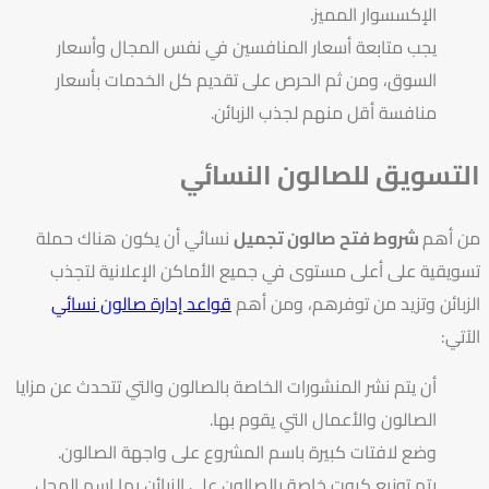
الإكسسوار المميز.
يجب متابعة أسعار المنافسين في نفس المجال وأسعار
السوق، ومن ثم الحرص على تقديم كل الخدمات بأسعار
منافسة أقل منهم لجذب الزبائن.
التسويق للصالون النسائي
من
أهم
شروط فتح صالون تجميل
نسائي أن يكون هناك حملة
تسويقية على أعلى مستوى في جميع الأماكن الإعلانية لتجذب
الزبائن وتزيد من توفرهم، ومن أهم
قواعد إدارة صالون نسائي
الآتي:
أن يتم نشر المنشورات الخاصة بالصالون والتي تتحدث عن مزايا
الصالون والأعمال التي يقوم بها.
وضع لافتات كبيرة باسم المشروع على واجهة الصالون.
يتم توزيع كروت خاصة بالصالون على الزبائن بها اسم المحل