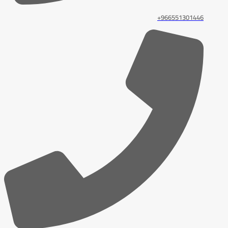
966551301446+