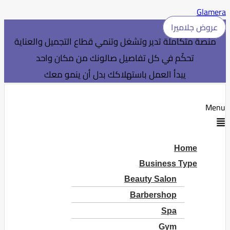
Glamera
عروض جلاميرا
منصة متكاملة تدير وتشغل وتنمي قطاع التجميل والعناية
تحكّم في كل تفاصيل صالونك من مكان واحد
يبدأ العمل باستهلاكك بدل أن ينمو معك
Menu
Home
Business Type
Beauty Salon
Barbershop
Spa
Gym