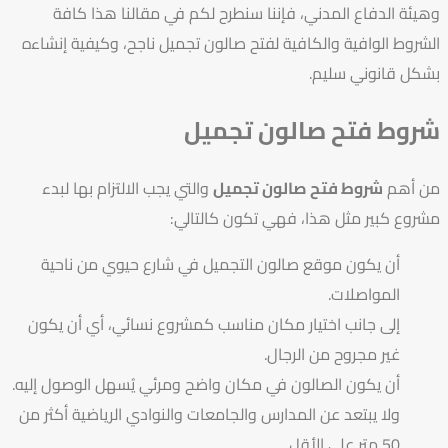
وهيئة الدفاع المدني، فإننا سنطرح لكم في مقالنا هذا كافة
الشروط الوافية والكافية لفتح صالون تجميل ناجح، وكيفية إنشاءه
بشكل قانوني سليم.
شروط فتح صالون تجميل
من
أهم
شروط فتح صالون تجميل
والتي يجب الالتزام بها لبدء
مشروع كبير مثل هذا، فهي تكون كالتالي:
أن يكون موقع صالون التجميل في شارع حيوي من ناحية
المواصلات.
إلى جانب اختيار مكان مناسب كمشروع نسائي، أي أن يكون
غير مجروح من الرجال.
أن يكون الصالون في مكان واضح ومرئي يُسهل الوصول إليه.
ولا يبتعد عن المدارس والجامعات والنوادي الرياضية أكثر من
50 متر على الأقل.