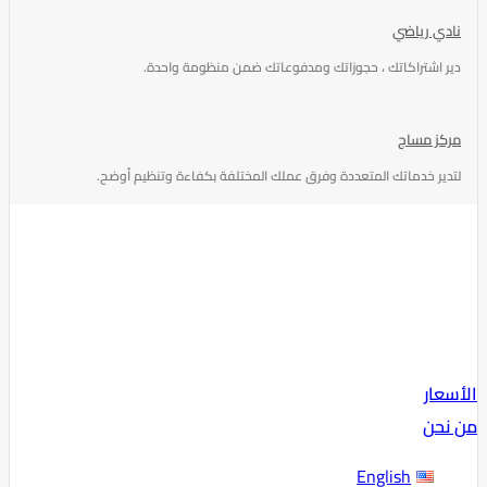
نادي رياضي
دير اشتراكاتك ، حجوزاتك ومدفوعاتك ضمن منظومة واحدة.
مركز مساج
لتدير خدماتك المتعددة وفرق عملك المختلفة بكفاءة وتنظيم أوضح.
الأسعار
من نحن
English