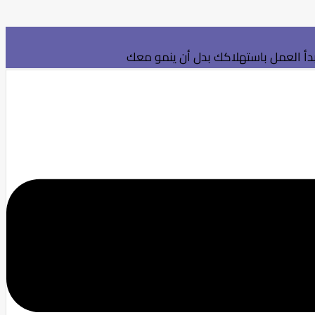
بدأ العمل باستهلاكك بدل أن ينمو معك