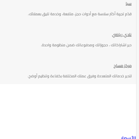
سبا
قدّم تجربة أكثر سلاسة مع أدوات حجز، متابعة، وخدمة تليق بعملائك.
نادي رياضي
دير اشتراكاتك ، حجوزاتك ومدفوعاتك ضمن منظومة واحدة.
مركز مساج
لتدير خدماتك المتعددة وفرق عملك المختلفة بكفاءة وتنظيم أوضح.
الأسعار