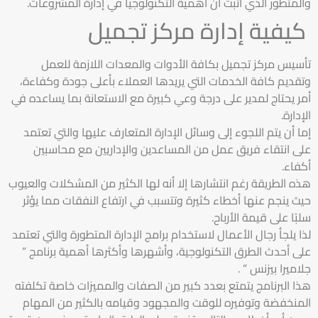
والمتطور الذي أثبت أن أهمية التكنولوجيا في إدارة المشروعات.
كيفية إدارة مركز تجميل
تأسيس مركز تجميل بكافة الأدوات والمعدات اللازمة للعمل
وتقديم كافة الخدمات التي يريدها العملاء بأعلى جودة وكفاءة،
أمر يحتاج لمدير على درجة وعي كبيرة مع الاستعانة بما يساعده في
الإدارة.
إما أن يتم اللجوء إلى وسائل الإدارة المتعارف عليها والتي تعتمد
على انتقاء فريق عمل من المساعدين والإداريين مع محاسبين
أكفاء.
هذه الطريقة رغم انتشارها إلا أنه لها الكثير من المشكلات والعيوب
حيث ينجم عنها أخطاء كثيرة وتتسبب في ارتفاع النفقات مما يؤثر
سلبًا على قيمة الأرباح.
لذا يلجأ رجال الأعمال لاستخدام برامج الإدارة المتطورة والتي تعتمد
على أحدث الطرق التكنولوجية، وأشهرها وأكثرها أهمية برنامج ”
جلاميرا بيزنس ” .
هذا البرنامج يتمتع بعدد كبير من الصفات والمميزات خاصة تكلفته
المنخفضة وتوفيره للوقت والمجهود وقيامه بالكثير من المهام