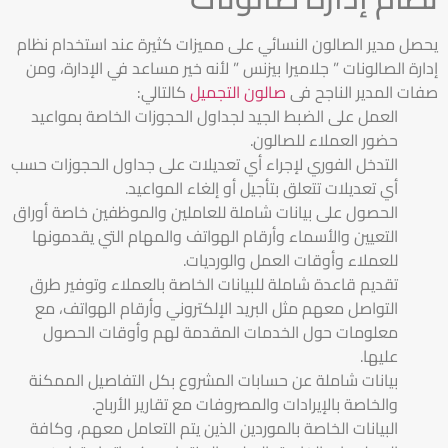
يحصل مدير الصالون النسائي على مميزات كثيرة عند استخدام نظام
إدارة الصالونات ” جلاميرا بيزنس ” لأنه خير مساعد في الإدارة، ومن
صفات المدير الناجح فى
صالون التجميل
كالتالي:
العمل على الضبط الجيد لجداول الحجوزات الخاصة بمواعيد
حضور العملاء للصالون.
التدخل الفوري لإجراء أي تعديلات على جداول الحجوزات حسب
أي تعديلات تتعلق بتأجيل أو إلغاء المواعيد.
الحصول على بيانات شاملة للعاملين والموظفين خاصة أوراق
التعيين والأسماء وأرقام الهواتف والمهام التي يقدمونها
للعملاء وأوقات العمل والورديات.
تقديم قاعدة شاملة للبيانات الخاصة بالعملاء وتوفير طرق
التواصل معهم مثل البريد الإلكتروني وأرقام الهواتف، مع
معلومات حول الخدمات المقدمة لهم وأوقات الحصول
عليها.
بيانات شاملة عن حسابات المشروع بكل التفاصيل الممكنة
والخاصة بالإيرادات والمصروفات مع تقارير الأرباح.
البيانات الخاصة بالموردين الذين يتم التعامل معهم، وكافة