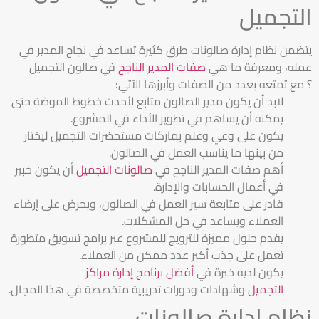
التجميل
يتضمن نظام إدارة صالونات طرق كثيرة تساعد في نجاح المدير في
عمله، ومعرفة ما هي
صفات المدير الناجح
في صالون التجميل
؟ مع تمتعه بعدد من الصفات وأبرزها الآتي:
لابد أن يكون مدير الصالون متابع لأحدث خطوط الموضة حتى
يمكنه أن يساهم في تطوير الأداء في المشروع.
يكون على وعي وعلم بماركات مستحضرات التجميل ليختار
من بينها ما يناسب العمل في الصالون.
أهم صفات المدير الناجح في
صالونات التجميل
أن يكون خبير
في أعمال الحسابات والإدارة.
قادر على متابعة سير العمل في الصالون، ويحرض على إرضاء
العملاء ويساعد في حل المشكلات.
يقدم حلول مميزة للترويج للمشروع عبر برامج تسويق متطورة
تعمل على جذب أكبر عدد ممكن من العملاء.
يكون لديه خبرة في
أفضل برنامج إدارة مراكز
التجميل
وشهادات ودورات تدريبية متخصصة في هذا المجال.
نظام إدارة صالونات