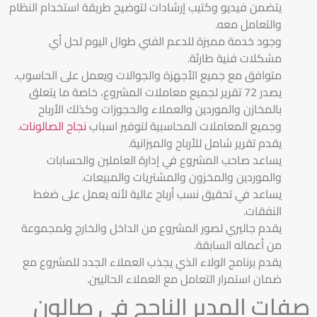
يتضمن فيديو وكتيب إرشادات لتوضيح طريقة استخدام النظام
والتعامل معه.
وجود خدمة مميزة للدعم الفني طوال اليوم لحل أي
مشكلات فنية طارئة.
متوافق مع جميع الأجهزة والجوالات ويعمل على الحاسوب.
يصدر 72 تقرير لجميع معاملات المشروع، خاصة ما يتعلق
بالمخازن والموردين والعملاء والحجوزات وكذلك الأرباح
وجميع المعاملات المحاسبية لتوفير اسباب
نجاح الصالونات
.
يقدم تقرير شامل للأرباح والميزانية.
يساعد صاحب المشروع في إدارة العاملين والحسابات
والموردين والمخزون والمشتريات والمبيعات.
يساعد في تحقيق نسب أرباح عالية لأنه يعمل على ضغط
النفقات.
يقدم جاليري لصور المشروع من الداخل والخارج ولمجموعة
من أعماله السابقة.
يقدم برنامج الولاء الذي يجذب العملاء الجدد للمشروع مع
ضمان استمرار التعامل مع العملاء الحاليين.
صفات المدير الناجح في صالون