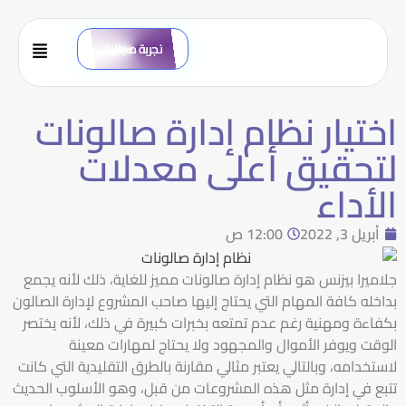
تجربة مجانية
اختيار نظام إدارة صالونات
لتحقيق أعلى معدلات
الأداء
أبريل 3, 2022
12:00 ص
جلاميرا بيزنس هو نظام إدارة صالونات مميز للغاية، ذلك لأنه يجمع
بداخله كافة المهام التي يحتاج إليها صاحب المشروع لإدارة الصالون
بكفاءة ومهنية رغم عدم تمتعه بخبرات كبيرة في ذلك، لأنه يختصر
الوقت ويوفر الأموال والمجهود ولا يحتاج لمهارات معينة
لاستخدامه، وبالتالي يعتبر مثالي مقارنة بالطرق التقليدية التي كانت
تتبع في إدارة مثل هذه المشروعات من قبل، وهو الأسلوب الحديث