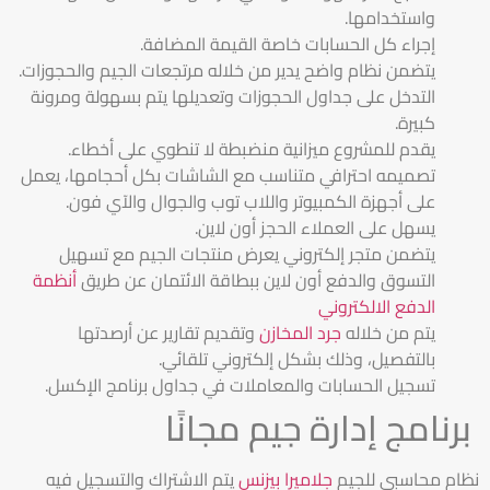
واستخدامها.
إجراء كل الحسابات خاصة القيمة المضافة.
يتضمن نظام واضح يدير من خلاله مرتجعات الجيم والحجوزات.
التدخل على جداول الحجوزات وتعديلها يتم بسهولة ومرونة
كبيرة.
يقدم للمشروع ميزانية منضبطة لا تنطوي على أخطاء.
تصميمه احترافي متناسب مع الشاشات بكل أحجامها، يعمل
على أجهزة الكمبيوتر واللاب توب والجوال والآي فون.
يسهل على العملاء الحجز أون لاين.
يتضمن متجر إلكتروني يعرض منتجات الجيم مع تسهيل
التسوق والدفع أون لاين ببطاقة الائتمان عن طريق
أنظمة
الدفع الالكتروني
يتم من خلاله
جرد المخازن
وتقديم تقارير عن أرصدتها
بالتفصيل، وذلك بشكل إلكتروني تلقائي.
تسجيل الحسابات والمعاملات في جداول برنامج الإكسل.
برنامج إدارة جيم مجانًا
نظام محاسبي للجيم
جلاميرا بيزنس
يتم الاشتراك والتسجيل فيه