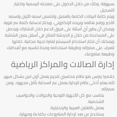
بسهولة، وذلك من خلال الدخول على صفحته الرسمية واختيار
التسجيل.
ويتم كتابة البيانات الخاصة بالعميل وتتضمن اسمه الأول واسمه
الأخير ورقم هاتفه وبريده الإلكتروني، ويختار لحسابة كلمة سر قوية.
ويمكن أن يطرح أي أسئلة على فريق الدعم خلال الاشتراك ويحصل
على المساعدة من خلال زر الدردشة المتاح في أسفل يمين الشاشة.
ويمكنك أن تختار استخدام السيستم لفترة تجربة مجانية، خلالها
تتعرف على مميزاته وطريقة استخدامه ومدة تناسبه مع أهدافك
وطبيعة مشروعك.
إدارة الصالات والمراكز الرياضية
جلاميرا بيزنس هو نظام محاسبي للجيم يعمل أون لاين بشكل مبهر،
لأنه يعتبر أذكى نظام للإدارة يعمل عبر السحابة بأقل مجهود، ومن
مميزاته:
يتناسب مع كل الأجهزة اللوحية والجوالات والحواسيب
الشخصية.
يعمل باللغتين العربية والإنجليزية.
يستخدم عن بعد لإدارة المشروعات بكفاءة ومهارة.