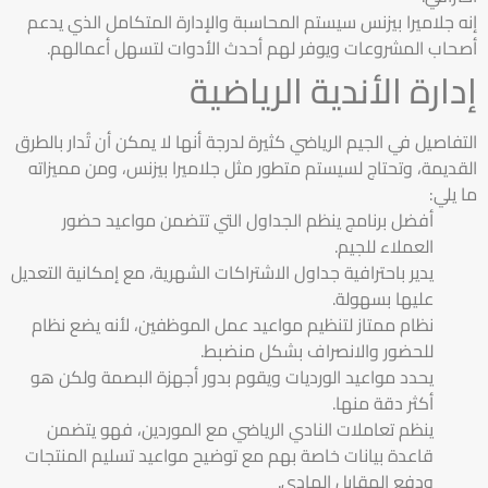
إنه جلاميرا بيزنس سيستم المحاسبة والإدارة المتكامل الذي يدعم
أصحاب المشروعات ويوفر لهم أحدث الأدوات لتسهل أعمالهم.
إدارة الأندية الرياضية
التفاصيل في الجيم الرياضي كثيرة لدرجة أنها لا يمكن أن تُدار بالطرق
القديمة، وتحتاج لسيستم متطور مثل جلاميرا بيزنس، ومن مميزاته
ما يلي:
أفضل برنامج ينظم الجداول التي تتضمن مواعيد حضور
العملاء للجيم.
يدير باحترافية جداول الاشتراكات الشهرية، مع إمكانية التعديل
عليها بسهولة.
نظام ممتاز لتنظيم مواعيد عمل الموظفين، لأنه يضع نظام
للحضور والانصراف بشكل منضبط.
يحدد مواعيد الورديات ويقوم بدور أجهزة البصمة ولكن هو
أكثر دقة منها.
ينظم تعاملات النادي الرياضي مع الموردين، فهو يتضمن
قاعدة بيانات خاصة بهم مع توضيح مواعيد تسليم المنتجات
ودفع المقابل المادي.