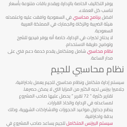
يوفر التكاليف الخاصة بالإدارة ويقدم باقات متنوعة بأسعار
تناسب كل العملاء.
افضل
برنامج محاسبي
في السعودية وافقت عليه واعتمدته
هيئة الضريبة والزكاة والجمارك في المملكة العربية
السعودية.
لا يحتاج لخبرات في الإدارة، خاصة أنه يوفر فيديو للشرح
وتوضيح طريقة الاستخدام.
نظام محاسبي
شامل ومتكامل يقدم خدمة دعم فني على
مدار الساعة.
نظام محاسبي للجيم
سيستم إدارة متكامل ونظام محاسبي للجيم يعمل باحترافية،
جلاميرا بيزنس لديه الكثير من المزايا التي لا يمكن حصرها.
تقارير كثيرة ” 72 تقرير ” يحصل عليها صاحب المشروع
لمساعدته في الإدارة واتخاذ القرارات.
ينظم جداول مواعيد الحجوزات والاشتراكات الشهرية، وذلك
بدقة واحترافية.
سيستم البيزنس المتكامل
للجيم يساعد صاحب المشروع في