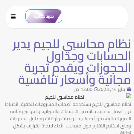
تجربة مجانية
نظام محاسبي للجيم يدير
الحسابات وجداول
الحجوزات ويقدم تجربة
مجانية وأسعار تنافسية
يناير 14, 2023
12:00 ص
نظام محاسبي للجيم يستخدمه أصحاب المشروعات لتحقيق انضباط
في العمل بداخله، بداية من الحسابات والميزانية والفواتير وكافة
الأمور المالية، مروراً بمواعيد الورديات وأوقات وجداول الحجوزات
وحتى استلام التقارير حول معدلات الأداء لاتخاذ القرارات بشكل
احترافي.