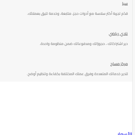
سبا
قدّم تجربة أكثر سلاسة مع أدوات حجز، متابعة، وخدمة تليق بعملائك.
نادي رياضي
دير اشتراكاتك ، حجوزاتك ومدفوعاتك ضمن منظومة واحدة.
مركز مساج
لتدير خدماتك المتعددة وفرق عملك المختلفة بكفاءة وتنظيم أوضح.
الأسعار