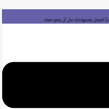
بدأ العمل باستهلاكك بدل أن ينمو معك