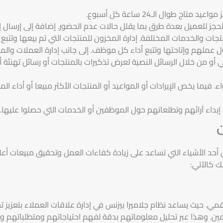
ح طوال الـ24 ساعة كل أسبوع.
لحجز للعميل بعدة طرق بما يقلل حالات عدم الحضور. إضافة إلى إرسال إش
ات والخدمات المختلفة. إدارة المخزون للمنتجات التي تم بيعها وتتبع ا
ل عملهم وإتاحتها وتتبع أداء كل موظف. إلى جانب إدارة العملات والم
ي أو من خلال الرسائل النصية لعرض تذكيرات بالمنتجات أو رسائل تهنئة 
 فيما يخص الإيرادات أو المواعيد أو المنتجات الأكثر مبيعا أو أداء ال
إبداء آرائهم وتطلعاتهم حول الموظفين أو الخدمات التي حصلوا عليها.
 مثل جلاميرا بيزنس أحد الأشياء التي تساعد على زيادة كفاءات العمل وتحقيق مبي
لك كالآتي:
قمي. حيث يساعد نظام جلاميرا بيزنس في إدارة علاقات العملاء بتعزيز ت
مين. وهذا عبر تحليل معلوماتهم بدقة لفهم احتياجاتهم ومتطلباتهم 