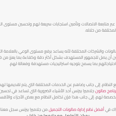
 عبر متابعة الاتصالات وتأمين استجابات سريعة لهم وتحسين مستوى ال
لمختلفة من خلاله.
لونات والشركات المختلفة لأنه يساعد برفع مستوى الوعي بالعلامة التج
لون أن يصل للجمهور المستهدف بشكل أكثر دقة وكفاءة بما يعزز من ف
ياجاتهم بما يسمح بتوجيه استراتيجيات مستهدفة وفعالة لهم.
ع النظام. إلى جانب رضاهم عن الخدمات المختلفة التي يتم تقديمها له
رنامج صالون
جلاميرا بيزنس
أحد الأشياء الضرورية التي تساعد في تحسين 
صصة لهم، إلى جانب هذا فإن تكامل النظام مع بعض الأجزاء والأقسا
اك في
أفضل نظم إدارة صالونات التجميل
من جلاميرا بيزنس سجل معنا
يمكن التواصل مع جلاميرا من خلال
: