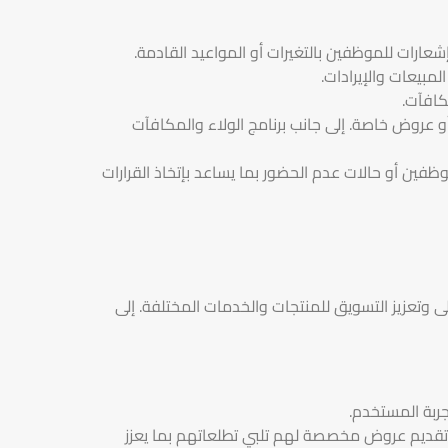
عارات للموظفين بالتغيرات أو المواعيد القادمة.
لمبيعات والإيرادات.
كافآت.
أو عروض خاصة. إلى جانب برنامج الولاء والمكافآت
موظفين أو حالات عدم الحضور بما يساعد بإتخاذ القرارات
عات أعلى وتعزيز التسويق للمنتجات والخدمات المختلفة. إلى
جربة المستخدم.
وتقديم عروض مخصصة لهم تلبي تطلعاتهم بما يعزز