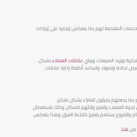
خدمات المقدمة لهم بما ينعكس إيجابيا على إيرادات
ارية ويزيد المبيعات ويبني
علاقات العملاء
بشكل
رص نجاحه ونموه، وتساعد أنظمة إدارة علاقات
م بما يجعلهم يميلون للشراء بشكل متكرر.
تجربة العملاء وتعزيز ولائهم للمكان وذلك باستعمال
م والفروع يساهم بتعزيز كفاءة الفرق وهذا ينعكس
 من
هنا
.