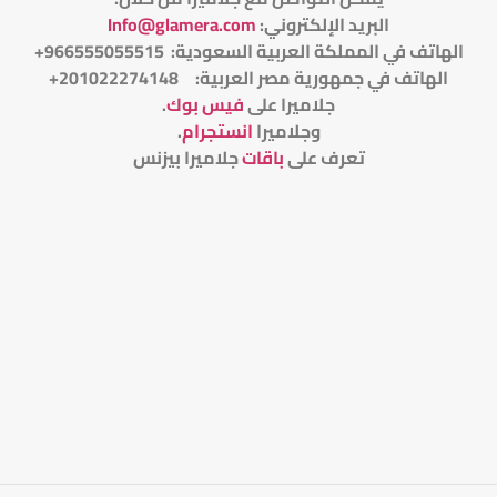
البريد الإلكتروني
:
Info@glamera.com
الهاتف في المملكة العربية السعودية: 966555055515+
الهاتف في جمهورية مصر العربية: 201022274148+
جلاميرا على
فيس بوك
.
وجلاميرا
انستجرام
.
تعرف على
باقات
جلاميرا بيزنس