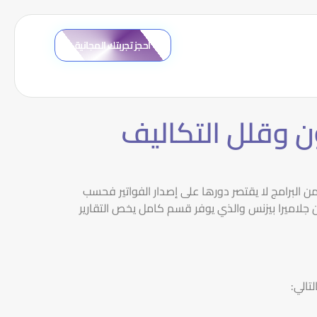
احجز تجربتك المجانية
ون وقلل التكاليف
 من البرامج لا يقتصر دورها على إصدار الفواتير فحسب
 جلاميرا بيزنس والذي يوفر قسم كامل يخص التقارير
لتالي: