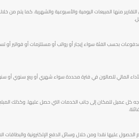
لتقارير منها المبيعات اليومية والأسبوعية والشهرية. كما يتم من خلال
ل.
وعات بحسب الفئة سواء إيجار أو رواتب أو مستلزمات أو فواتير أو تس
أداء المالي للصالون في فترة محددة سواء شهري أو ربع سنوي أو سنو
وجه كل عميل للمكان إلى جانب الخدمات التي حصل عليها. وكذلك المبل
ائتة.
 الحصول عليها نقدا ومن خلال وسائل الدفع الإلكترونية والبطاقات الا