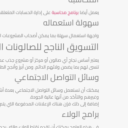
يعمل أيضا
برنامج محاسبة
على إدارة الحسابات المتعلقة
سهولة استعماله
واجهة استعمال سهلة بما يمكن أصحاب المشروعات المخ
التسويق الناجح للصالونات ال
يعتبر أساس نجاح أي صالون أو مركز أو مشروع جذب عمل
تنسى لهم بما يضمن ولائهم الدائم. ومن أبرز وأنجح الطرق
وسائل التواصل الاجتماعي
يمكنك أن تستعمل وسائل التواصل الاجتماعي بعدة أشك
وغيرهم والتأكد من أنها عالية الجودة.
إضافة إلى ذلك فإن هناك الإعلانات المدفوعة التي ي
برامج الولاء
في هذه البرامج يمكنك أن تقدم نقاط الولاء والتي يح