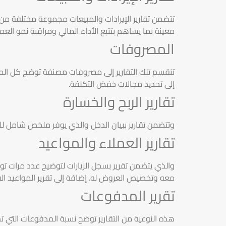
تتضمن تقارير الإيرادات والمبيعات مجموعة مختلفة من ا
معينة بما يساهم بتتبع الأداء المالي ومراقبة نمو العم
المصروفات
تنقسم تلك التقارير إلى مصروفات مصنفة توضح كل المدف
إلى تحديد مجالات خفض التكلفة.
تقارير الربح والخسارة
وتتضمن تقارير ببيان الدخل والذي يوفر ملخص شامل لل
تقارير العملاء والمواعيد
والذي يتضمن تقرير بسجل الزيارات لتوضيح عدد مرات ت
معه وتخصيص العروض له. إضافة إلى تقرير المواعيد الف
تقرير المدفوعات
هذه النوعية من التقارير توضح نسبة المدفوعات التي تم