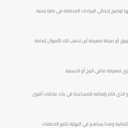
ها توضيح إجمالي الإيرادات المحققة في فترة زمنية
ويق أو صيانة لمعرفة أين تذهب تلك الأموال إضافة
ي لمعرفة صافي الربح أو الخسارة.
غ الذي قام بإنفاقه للمساعدة في بناء علاقات أقوى
ئتمانية وهذا يساهم في النهاية بتتبع التدفقات