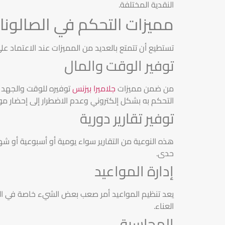
النقدية المختلفة.
مميزات التحكم في الصالونات
تستطيع أن تتمتع بالعديد من المميزات عند الاعتماد عل
توفير الوقت والمال
من ضمن مميزات
جلاميرا بيزنس
توفيره للوقت والجهد ح
التحكم به بشكل إلكتروني وعدم الاضطرار إلى إحضار مو
توفير تقارير دورية
هذه النوعية من التقارير سواء يومية أو أسبوعية أو ش
حدى.
إدارة المواعيد
يعد تنظيم المواعيد أمر صعب بعض الشيء خاصة في البد
العناء.
المحاسبة