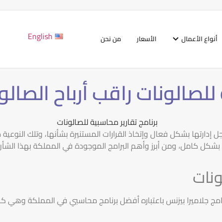
English
أنواع الأعمال
الأسعار
من نحن
 للصالونات راقب أرباح الصال
أجل إدارتها بشكل فعال وإتخاذ القرارات المستنيرة بشأنها، وتلك النوعية
 بشكل كامل، ومن أبرز وأهم البرامج الموجودة في المملكة بهذا الشأن
ونات
برنامج جلاميرا بيزنس باعتباره أفضل برنامج محاسبي في المملكة وهي كا