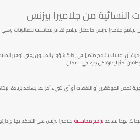
 النسائية من جلاميرا بيزنس
ى برنامج جلاميرا بيزنس كأفضل برنامج تقارير محاسبية للصالونات وهي ك
يث أن امتلاك برنامج متميز في إدارة شؤون الصالون يعني توفير المزيد
ظفين أكثر لإدارة كل جزء في المكان.
هرية تخص الموظفين أو النفقات أو أي شيء آخر بما يساعد بزيادة الإنت
اية. لهذا يساعد
برامج محاسبية
جلاميرا بيزنس على التحكم بها وإدارت