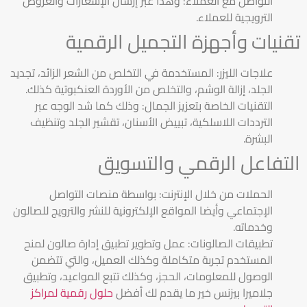
التواصل مع العملاء: وهذا عبر إرسال الإشعارات والعروض
الترويجية للعملاء.
تقنيات وأجهزة التجميل الرقمية
علاجات الليزر: المستخدمة في التخلص من الشعر الزائد، تجديد
الجلد، إزالة الوشم، والتخلص من الأوردة العنكبوتية كذلك.
التقنيات الخاصة بتعزيز الجمال: وذلك كما شد الوجه عبر
الترددات اللاسلكية، تبييض الأسنان، تقشير الجلد وتنظيف
البشرة.
التفاعل الرقمي والتسويق
الحملات من خلال الإنترنت: بواسطة منصات التواصل
الإجتماعي وأيضا المواقع الإلكترونية للنشر والترويج للصالون
وخدماته.
تطبيقات الصالونات: عمل وتطوير تطبيق إدارة صالون لمنح
المستخدم تجربة متكاملة وكذلك العميل، والتي تتضمن
الوصول للمعلومات، الحجز، وكذلك تتبع المواعيد، وتطبيق
جلاميرا بيزنس خير ما يقدم لك أفضل
حلول رقمية لمراكز