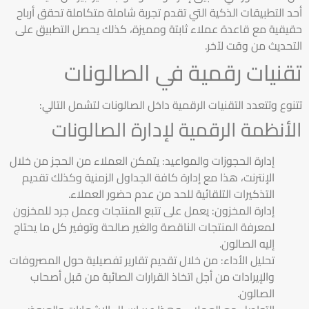
أحد التطبيقات الذكية التي تقدم تجربة شاملة متكاملة تحقق أرباح
حقيقية مع قاعدة عملاء ثابتة ومميزة، كذلك يحصل التطبيق على
التحديث من وقت لآخر.
تقنيات رقمية في الصالونات
تتنوع وتتعدد التقنيات الرقمية داخل الصالونات لتشمل التالي:
الأنظمة الرقمية لإدارة الصالونات
إدارة الحجوزات والمواعيد: يتمكن العملاء من الحجز من خلال
الإنترنت، هذا مع إدارة كافة الجداول الزمنية وكذلك تقديم
التذكيرات التلقائية للحد من عدم حضور العملاء.
إدارة المخزون: يعمل على تتبع المنتجات وعمل جرد للمخزون
لمعرفة المنتجات الناقصة والغير صالحة وتوفير كل ما يحتاج
إليه الصالون.
تحليل الأداء: من خلال تقديم تقارير تفصيلية حول المصروفات
والإيرادات من أجل اتخاذ القرارات الصائبة من قبل أصحاب
الصالون.