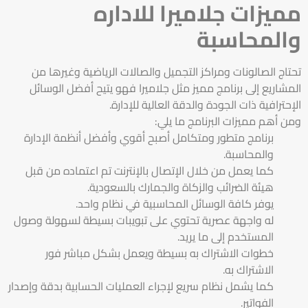
مميزات جلاميرا للاداره
والمحاسبة
تحتاج الصالونات ومراكز التجميل والصالات الرياضية وغيرها من
المشاريع إلى برنامج مميز مثل جلاميرا فهو يتيح أفضل الوسائل
الإحترافية ذات الجودة والدقة العالية للإدارة.
ومن أهم مميزات البرنامج ما يلي:
برنامج متطور ومتكامل أصبح أقوي وأفضل أنظمة الإدارة
والمحاسبة.
كما يعمل من خلال الإتصال بالإنترنت تم اعتماده من قبل
هيئة الضرائب والزكاة والجمارك بالسعودية.
يوفر كافة الوسائل المحاسبية في نظام واحد.
له واجهة عصرية تحتوي على تبويبات بسيطة لسهولة وصول
المستخدم إلى ما يريد.
خطوات الاشتراك به بسيطة ويعمل بشكل مباشر فور
الاشتراك به.
كما يشمل نظام سريع لإجراء العمليات الحسابية بدقة وإصدار
الفواتير.