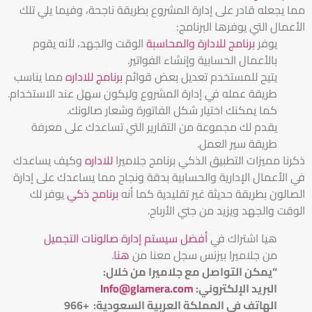
مما يجعله قادر على إدارة المشروع بطريقة ناجحة، وفيما يلي تلك
الأعمال التي يوفرها البرنامج:
يوفر
برنامج للادارة والمحاسبة
الوقت والجهد، لأنه يقوم
بالأعمال الحسابية وإنشاء الفواتير.
يتيح للمستخدم تعديل بعض قوائم
برنامج للاداره
مما يناسب
طريقة عمله في إدارة المشروع وليكون سهل عند الاستخدام.
كما يمكنك اختيار شكل الفاتورة وشعار صالونك.
يقدم لك مجموعة من التقارير التي تساعدك على معرفة
طريقة سير العمل.
ذكرنا مميزات التطبيق الذكي برنامج
جلاميرا
للاداره
وكيف يساعدك
في الأعمال الإدارية والحسابية بدقة ونجاح مما يساعدك على إدارة
الصالون بطريقة حديثة غير تقليدية كما أنه
برنامج ذكي
يوفر لك
الوقت والجهد ويزيد من جني الأرباح.
هيا اشتراك في
أفضل سيستم إدارة صالونات التجميل
من جلاميرا بيزنس سجل معنا من
هنا
.
“يمكن التواصل مع جلاميرا من خلال
:
البريد الإلكتروني
:
Info@glamera.com
الهاتف في المملكة العربية السعودية: +966