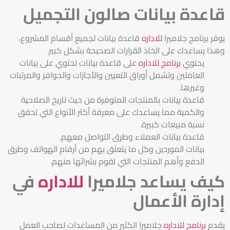
قاعدة بيانات صالون التجميل
يوفر برنامج
جلاميرا
للاداره
قاعدة بيانات لجميع أقسام المشروع،
وهذا يساعدك على اتخاذ القرارات الصحيحة بشكل كبير.
يحتوي
برنامج للاداره
على قاعدة بيانات تحتوي على بيانات
العاملين وتشمل أوراق التعيين والأجازات والحوافز والمرتبات
وغيرها.
قاعدة بيانات بالمنتجات المتوفرة من حيث تاريخ الصلاحية
والكمية مما يساعدك على معرفة أكثر الأنواع التي تحقق
نسبة مبيعات كبيرة.
قاعدة بيانات العملاء وطرق التواصل معهم.
بيانات الموردين وكل ما يتعلق بهم من أرقام الهواتف وطرق
الدفع وأهم المنتجات التي تقوم بشرائها منهم.
كيف يساعد جلاميرا
للاداره
في
إدارة الأعمال
يقدم
برنامج للاداره
جلاميرا الكثير من المساعدات لصاحب العمل