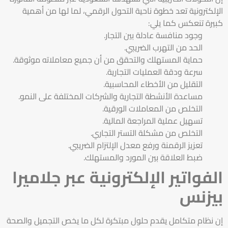
الإلكترونية تعد خطوة ناحية التحول الرقمي، لما لها من أهمية
كبيرة تنعكس كما يلي:
وجود منافسة عادلة بين التجار.
الحد من التهرب الضريبي.
حماية المستهلك والتحقق من أن جميع معاملاته موثوقة.
سرعة ودقة العمليات التجارية.
التقليل من الأخطاء المحاسبية.
مساعدة الأنشطة التجارية والشركات المختلفة على النمو.
التخلص من المعاملات الورقية.
تسهيل عملية المراجعة المالية.
التخلص من مشكلة التستر التجاري.
تعزيز الرقمنة ورفع معدل الإلتزام الضريبي.
ضبط العلاقة بين المورد والمستهلك.
الفواتير الإلكترونية عبر جلاميرا
بيزنس
إن نظام متكامل يقدم حلول مبتكرة لكل ما يخص التجميل والصحة