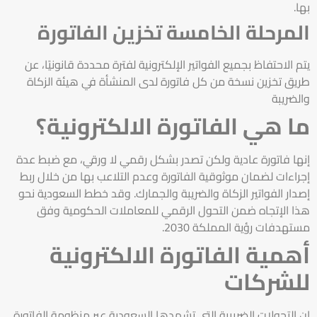
بها.
المرحلة الخامسة تخزين الفاتورة
يتم الاحتفاظ بجميع الفواتير الإلكترونية لفترة محددة قانونيًا، عن
طريق تخزين نسخة من كل فاتورة لدى المنشأة في هيئة الزكاة
والضريبة
ما هي الفاتورة الالكترونية؟
إنها فاتورة عادية ولكن تصدر بشكل رقمي لا ورقي، مع ضبط عدة
إجراءات لضمان موثوقية الفاتورة وعدم التلاعب بها من خلال ربط
إصدار الفواتير الزكاة والضريبة والجمارك. وقد خطط السعودية نحو
هذا الإتجاه ضمن التحول الرقمي للمعاملات الحكومية وفق
مستهدفات رؤية المملكة 2030.
أهمية الفاتورة الالكترونية
للشركات
إن التحولات الضريبية التي تشهدها السعودية عبر منظومة الفاتورة