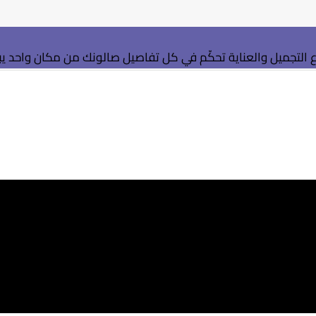
التجميل والعناية
تحكّم في كل تفاصيل صالونك من مكان واحد
ي