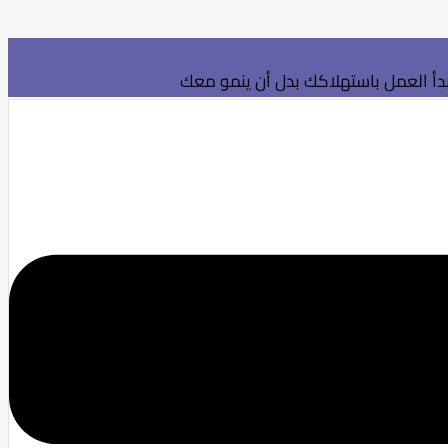
بدأ العمل باستهلاكك بدل أن ينمو معك